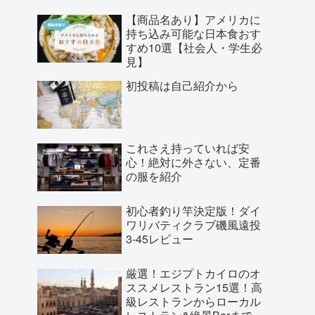
【商品名あり】アメリカに
持ち込み可能な日本食おす
すめ10選【社会人・学生必
見】
初投稿は自己紹介から
これさえ持っていれば安
心！絶対に外さない、定番
の服を紹介
初心者釣り竿決定版！ダイ
ワリバティクラブ磯風遠投
3-45レビュー
厳選！エジプトカイロのオ
ススメレストラン15選！高
級レストランからローカル