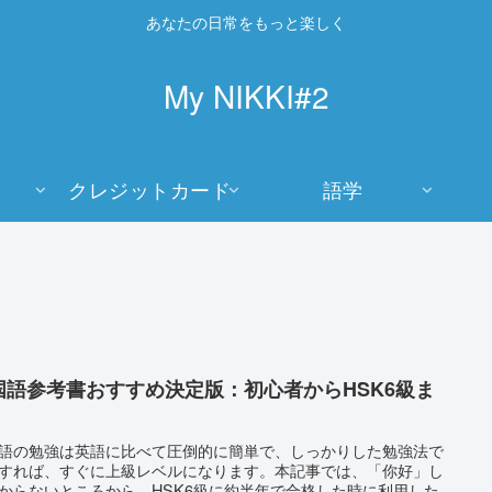
あなたの日常をもっと楽しく
My NIKKI#2
クレジットカード
語学
国語参考書おすすめ決定版：初心者からHSK6級ま
語の勉強は英語に比べて圧倒的に簡単で、しっかりした勉強法で
すれば、すぐに上級レベルになります。本記事では、「你好」し
からないところから、HSK6級に約半年で合格した時に利用した