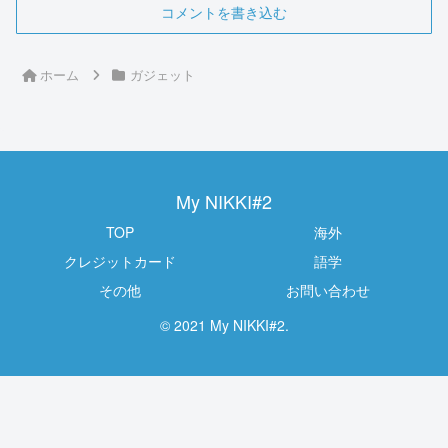
コメントを書き込む
ホーム
ガジェット
My NIKKI#2
TOP
海外
クレジットカード
語学
その他
お問い合わせ
© 2021 My NIKKI#2.