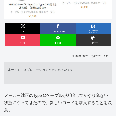
X
Facebook
はてブ
Pocket
LINE
コピー
2023.08.21
2023.11.25
本サイトにはプロモーションが含まれています。
メーカー純正のType Cケーブルが断線してかなり危ない
状態になってきたので、新しいコードを購入することを決
意。